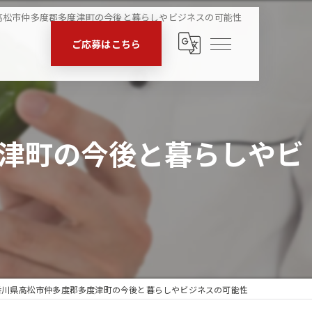
高松市仲多度郡多度津町の今後と暮らしやビジネスの可能性
ご応募はこちら
津町の今後と暮らしやビ
香川県高松市仲多度郡多度津町の今後と暮らしやビジネスの可能性