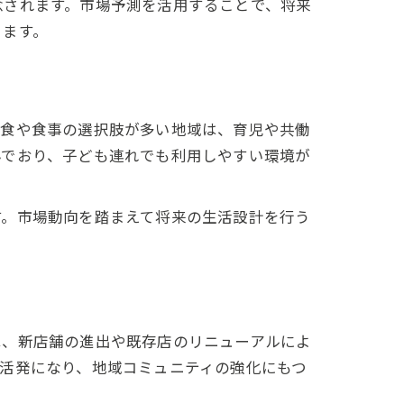
念されます。市場予測を活用することで、将来
ります。
外食や食事の選択肢が多い地域は、育児や共働
んでおり、子ども連れでも利用しやすい環境が
す。市場動向を踏まえて将来の生活設計を行う
は、新店舗の進出や既存店のリニューアルによ
活発になり、地域コミュニティの強化にもつ