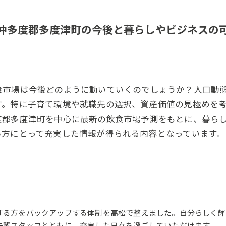
仲多度郡多度津町の今後と暮らしやビジネスの
食市場は今後どのように動いていくのでしょうか？人口動
す。特に子育て環境や就職先の選択、資産価値の見極めを
度郡多度津町を中心に最新の飲食市場予測をもとに、暮ら
い方にとって充実した情報が得られる内容となっています。
する方をバックアップする体制を高松で整えました。自分らしく輝
先輩スタッフとともに、充実した日々を過ごしていただけます。