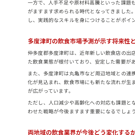
一方で、人手不足や原材料高騰といった課題
がますます求められる時代となってきました
し、実践的なスキルを身につけることがポイ
多度津町の飲食市場予測が示す将来性
仲多度郡多度津町は、近年新しい飲食店の出
た飲食業態が根付いており、安定した需要が
また、多度津町は丸亀市など周辺地域との連
化が見込まれ、飲食市場にも新たな流れが生
が広がっています。
ただし、人口減少や高齢化への対応も課題と
わせた戦略が今後ますます重要になるでしょ
両地域の飲食業界が今後どう変化する