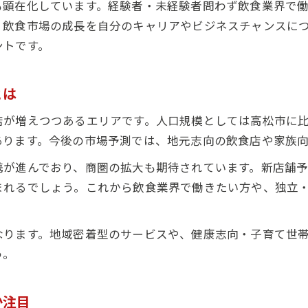
も顕在化しています。経験者・未経験者問わず飲食業界で
。飲食市場の成長を自分のキャリアやビジネスチャンスに
ントです。
とは
店が増えつつあるエリアです。人口規模としては高松市に
あります。今後の市場予測では、地元志向の飲食店や家族
携が進んでおり、商圏の拡大も期待されています。新店舗
まれるでしょう。これから飲食業界で働きたい方や、独立
なります。地域密着型のサービスや、健康志向・子育て世
う。
か注目