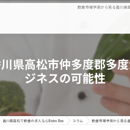
飲食市場予測から見る香川県
香川県高松市仲多度郡多度
ジネスの可能性
香川県高松で飲食の求人ならBistro Bon
コラム
飲食市場予測から見る