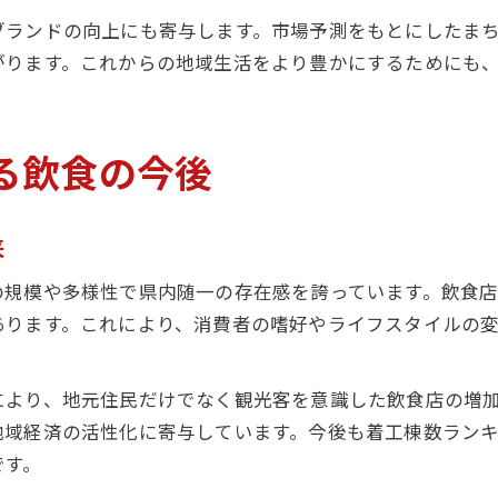
ブランドの向上にも寄与します。市場予測をもとにしたま
がります。これからの地域生活をより豊かにするためにも
る飲食の今後
来
の規模や多様性で県内随一の存在感を誇っています。飲食
あります。これにより、消費者の嗜好やライフスタイルの
より、地元住民だけでなく観光客を意識した飲食店の増加が
地域経済の活性化に寄与しています。今後も着工棟数ラン
です。