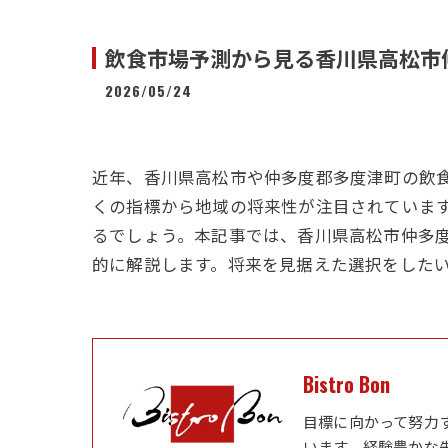
飲食市場予測から見る香川県高松市
2026/05/24
近年、香川県高松市や仲多度郡多度津町の飲
くの指標から地域の将来性が注目されていま
るでしょう。本記事では、香川県高松市仲多
的に解説します。将来を見据えた選択をした
Bistro Bon
目標に向かって努力
います。経験豊かな