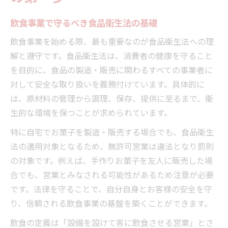
飲食事業で守るべき食品衛生法の基礎
飲食事業を始める際、最も重要なのが食品衛生法への理
解と遵守です。食品衛生法は、消費者の健康を守ること
を目的に、食品の製造・販売に関わるすべての事業者に
対して安全な取り扱いを義務付けています。具体的に
は、原材料の管理から調理、保存、提供に至るまで、衛
生的な環境を保つことが求められています。
特に自宅でお菓子を製造・販売する場合でも、食品衛生
法の適用対象となるため、無許可営業は違法となり罰則
の対象です。例えば、手作りお菓子を友人に販売した場
合でも、営業とみなされる可能性があるため注意が必要
です。法律を守ることで、自分自身とお客様の安全を守
り、信頼される飲食事業の基盤を築くことができます。
飲食の定義は「設備を設けて客に飲食させる営業」とさ