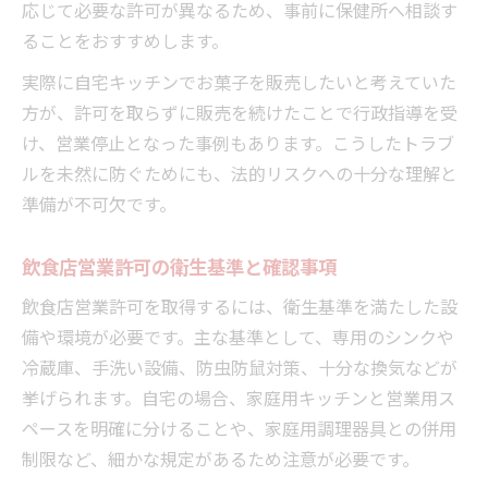
応じて必要な許可が異なるため、事前に保健所へ相談す
ることをおすすめします。
実際に自宅キッチンでお菓子を販売したいと考えていた
方が、許可を取らずに販売を続けたことで行政指導を受
け、営業停止となった事例もあります。こうしたトラブ
ルを未然に防ぐためにも、法的リスクへの十分な理解と
準備が不可欠です。
飲食店営業許可の衛生基準と確認事項
飲食店営業許可を取得するには、衛生基準を満たした設
備や環境が必要です。主な基準として、専用のシンクや
冷蔵庫、手洗い設備、防虫防鼠対策、十分な換気などが
挙げられます。自宅の場合、家庭用キッチンと営業用ス
ペースを明確に分けることや、家庭用調理器具との併用
制限など、細かな規定があるため注意が必要です。