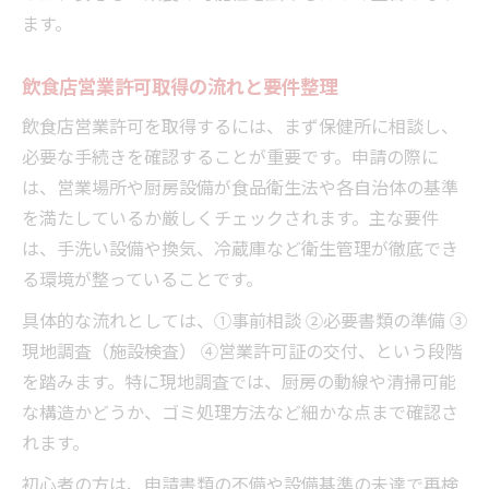
ます。
飲食店営業許可取得の流れと要件整理
飲食店営業許可を取得するには、まず保健所に相談し、
必要な手続きを確認することが重要です。申請の際に
は、営業場所や厨房設備が食品衛生法や各自治体の基準
を満たしているか厳しくチェックされます。主な要件
は、手洗い設備や換気、冷蔵庫など衛生管理が徹底でき
る環境が整っていることです。
具体的な流れとしては、①事前相談 ②必要書類の準備 ③
現地調査（施設検査） ④営業許可証の交付、という段階
を踏みます。特に現地調査では、厨房の動線や清掃可能
な構造かどうか、ゴミ処理方法など細かな点まで確認さ
れます。
初心者の方は、申請書類の不備や設備基準の未達で再検