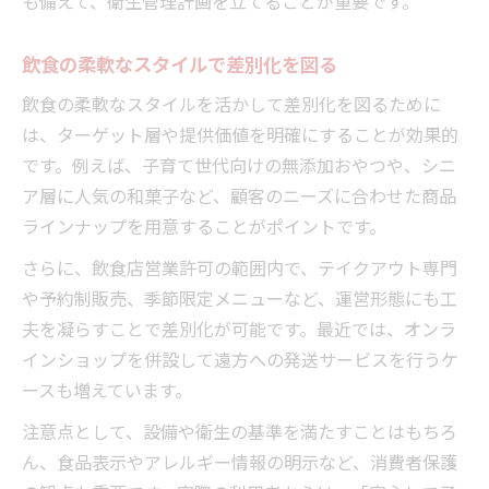
も備えて、衛生管理計画を立てることが重要です。
飲食の柔軟なスタイルで差別化を図る
飲食の柔軟なスタイルを活かして差別化を図るために
は、ターゲット層や提供価値を明確にすることが効果的
です。例えば、子育て世代向けの無添加おやつや、シニ
ア層に人気の和菓子など、顧客のニーズに合わせた商品
ラインナップを用意することがポイントです。
さらに、飲食店営業許可の範囲内で、テイクアウト専門
や予約制販売、季節限定メニューなど、運営形態にも工
夫を凝らすことで差別化が可能です。最近では、オンラ
インショップを併設して遠方への発送サービスを行うケ
ースも増えています。
注意点として、設備や衛生の基準を満たすことはもちろ
ん、食品表示やアレルギー情報の明示など、消費者保護