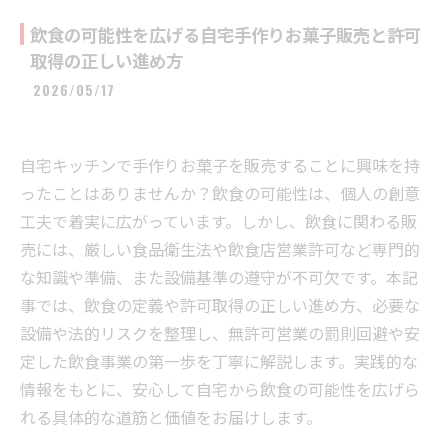
飲食の可能性を広げる自宅手作りお菓子販売と許可
取得の正しい進め方
2026/05/17
自宅キッチンで手作りお菓子を販売することに興味を持
ったことはありませんか？飲食の可能性は、個人の創意
工夫で着実に広がっています。しかし、飲食に関わる販
売には、厳しい食品衛生法や飲食店営業許可など専門的
な知識や準備、また設備基準の遵守が不可欠です。本記
事では、飲食の定義や許可取得の正しい進め方、必要な
設備や法的リスクを整理し、無許可営業の罰則回避や安
定した飲食事業の第一歩を丁寧に解説します。実践的な
情報をもとに、安心して自宅から飲食の可能性を広げら
れる具体的な道筋と価値をお届けします。