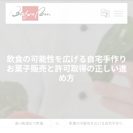
飲食の可能性を広げる自宅手作り
お菓子販売と許可取得の正しい進
め方
香川県高松で飲食の求人ならBistro Bon
コラム
飲食の可能性を広げる自宅手作りお菓子販売と許可取得の正しい進め方