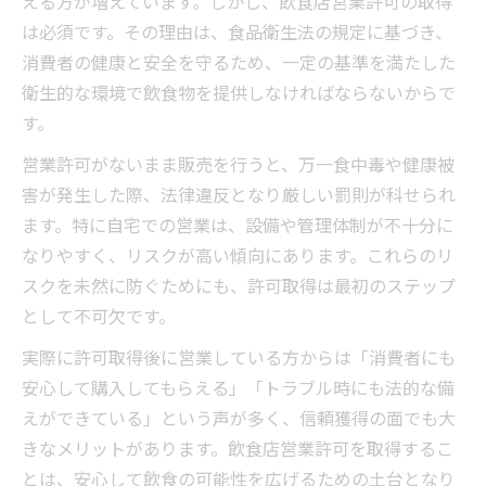
える方が増えています。しかし、飲食店営業許可の取得
は必須です。その理由は、食品衛生法の規定に基づき、
消費者の健康と安全を守るため、一定の基準を満たした
衛生的な環境で飲食物を提供しなければならないからで
す。
営業許可がないまま販売を行うと、万一食中毒や健康被
害が発生した際、法律違反となり厳しい罰則が科せられ
ます。特に自宅での営業は、設備や管理体制が不十分に
なりやすく、リスクが高い傾向にあります。これらのリ
スクを未然に防ぐためにも、許可取得は最初のステップ
として不可欠です。
実際に許可取得後に営業している方からは「消費者にも
安心して購入してもらえる」「トラブル時にも法的な備
えができている」という声が多く、信頼獲得の面でも大
きなメリットがあります。飲食店営業許可を取得するこ
とは、安心して飲食の可能性を広げるための土台となり