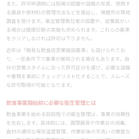
また、許可申請時には厨房の図面や設備の写真、使用す
る器具や原材料の管理方法などを提出し、保健所の現地
調査を受けます。衛生管理責任者の設置や、従業員がい
る場合は健康診断の実施も求められます。これらの基準
をクリアしなければ許可は下りません。
近年は「簡易な飲食店営業施設基準」も設けられてお
り、一定条件下で基準が緩和される場合もあります。自
分の営業スタイルに合った許可区分を選び、必要な設備
や書類を事前にチェックリスト化することで、スムーズ
な許可取得が可能となります。
飲食事業開始前に必要な衛生管理とは
飲食事業を始める前段階での衛生管理は、事業の信頼性
を左右します。具体的には、調理器具や作業台の消毒、
食材の適切な保存温度管理、作業前後の手洗いの徹底な