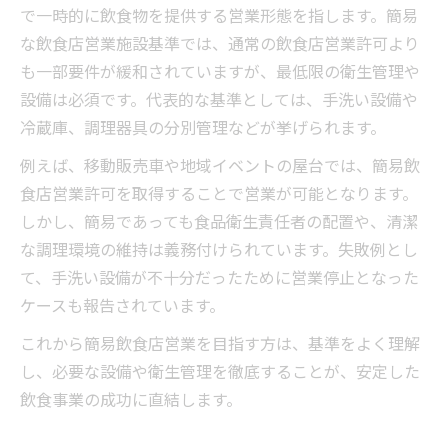
で一時的に飲食物を提供する営業形態を指します。簡易
な飲食店営業施設基準では、通常の飲食店営業許可より
も一部要件が緩和されていますが、最低限の衛生管理や
設備は必須です。代表的な基準としては、手洗い設備や
冷蔵庫、調理器具の分別管理などが挙げられます。
例えば、移動販売車や地域イベントの屋台では、簡易飲
食店営業許可を取得することで営業が可能となります。
しかし、簡易であっても食品衛生責任者の配置や、清潔
な調理環境の維持は義務付けられています。失敗例とし
て、手洗い設備が不十分だったために営業停止となった
ケースも報告されています。
これから簡易飲食店営業を目指す方は、基準をよく理解
し、必要な設備や衛生管理を徹底することが、安定した
飲食事業の成功に直結します。