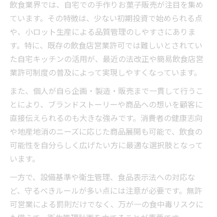
飲食業界では、自宅での手作りお菓子販売が注目を集め
ています。その特徴は、少ない初期投資で始められる点
や、小ロット生産による品質管理のしやすさにありま
す。特に、既存の飲食店営業許可では難しいとされてい
た自宅キッチンの活用が、最近の法改正や簡易飲食店営
業許可制度の普及によって実現しやすくなっています。
また、個人が自ら企画・製造・販売まで一貫して行うこ
とにより、ブランドストーリーや商品への想いを顧客に
直接伝えられるのも大きな強みです。消費者の健康志向
や地産地消のニーズに応じた商品展開も可能で、飲食の
可能性を自分らしく広げたい方に最適な選択肢となって
います。
一方で、設備基準や衛生管理、食品表示法への対応な
ど、守るべきルールが多い点には注意が必要です。無許
可営業による罰則だけでなく、万が一の食中毒リスクに