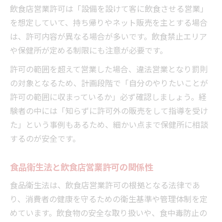
飲食店営業許可は「設備を設けて客に飲食させる営業」
を想定していて、持ち帰りやネット販売を主とする場合
は、許可内容が異なる場合が多いです。飲食禁止エリア
や保健所が定める制限にも注意が必要です。
許可の範囲を超えて営業した場合、違法営業となり罰則
の対象となるため、計画段階で「自分のやりたいことが
許可の範囲に収まっているか」必ず確認しましょう。経
験者の中には「知らずに許可外の販売をして指導を受け
た」という事例もあるため、細かい点まで保健所に相談
するのが安全です。
食品衛生法と飲食店営業許可の関係性
食品衛生法は、飲食店営業許可の根拠となる法律であ
り、消費者の健康を守るための衛生基準や管理体制を定
めています。飲食物の安全な取り扱いや、食中毒防止の