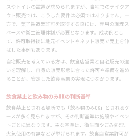
スやトイレの設置が求められますが、自宅でのテイクア
ト
ウト販売では、こうした要件は必須ではありません。一
方で、菓子製造業許可を取得する際には、専用の調理ス
ペースや衛生管理体制が必要となります。成功例とし
て、許可取得後に地元イベントやネット販売で売上を伸
ばした事例もあります。
自宅販売を考えている方は、飲食店営業と自宅販売の違
いを理解し、自身の販売形態に合った許可や準備を進め
ることが、安定した飲食事業の実現につながります。
飲食禁止と飲み物のみOKの判断基準
飲食禁止とされる場所でも「飲み物のみOK」とされるケ
ースが多く見られますが、その判断基準は施設やイベン
トごとに異なります。主な基準は、衛生面やごみ処理、
火気使用の有無などが挙げられます。飲食店営業許可が