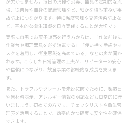
が欠かせません。毎日の清掃や消毒、器具の定期的な点
検、従業員や自身の健康管理など、細かな積み重ねが事
故防止につながります。特に温度管理や交差汚染防止な
ど、基本的な衛生知識を日々実践することが大切です。
実際に自宅でお菓子販売を行う方からは、「作業前後に
作業台や調理器具を必ず消毒する」「使い捨て手袋やマ
スクを着用し、衛生意識を高めている」などの声が聞か
れます。こうした日常管理の工夫が、リピーターの安心
や信頼につながり、飲食事業の継続的な成長を支えま
す。
また、トラブルやクレームを未然に防ぐために、製造日
や原材料表示、アレルギー情報の明記なども日常的に行
いましょう。初めての方でも、チェックリストや衛生管
理表を活用することで、効率的かつ確実に安全性を確保
できます。