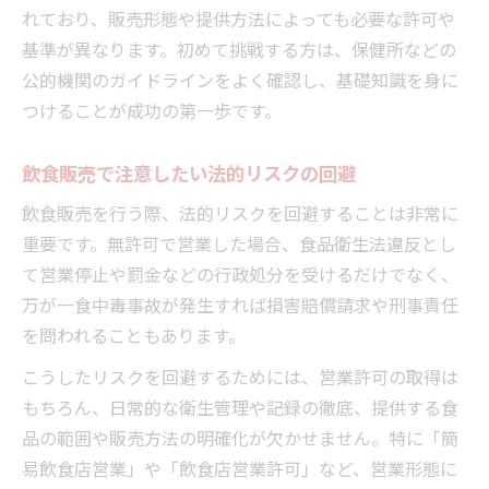
れており、販売形態や提供方法によっても必要な許可や
基準が異なります。初めて挑戦する方は、保健所などの
公的機関のガイドラインをよく確認し、基礎知識を身に
つけることが成功の第一歩です。
飲食販売で注意したい法的リスクの回避
飲食販売を行う際、法的リスクを回避することは非常に
重要です。無許可で営業した場合、食品衛生法違反とし
て営業停止や罰金などの行政処分を受けるだけでなく、
万が一食中毒事故が発生すれば損害賠償請求や刑事責任
を問われることもあります。
こうしたリスクを回避するためには、営業許可の取得は
もちろん、日常的な衛生管理や記録の徹底、提供する食
品の範囲や販売方法の明確化が欠かせません。特に「簡
易飲食店営業」や「飲食店営業許可」など、営業形態に