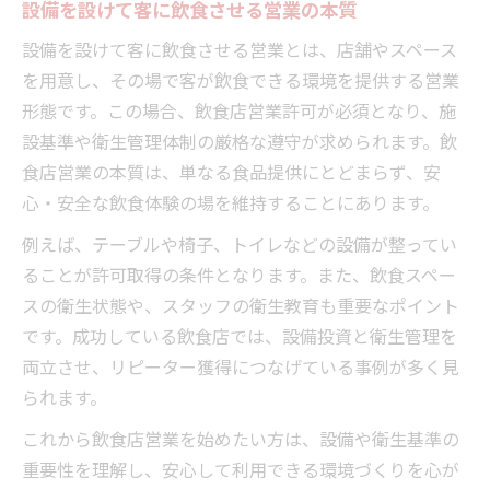
設備を設けて客に飲食させる営業の本質
設備を設けて客に飲食させる営業とは、店舗やスペース
を用意し、その場で客が飲食できる環境を提供する営業
形態です。この場合、飲食店営業許可が必須となり、施
設基準や衛生管理体制の厳格な遵守が求められます。飲
食店営業の本質は、単なる食品提供にとどまらず、安
心・安全な飲食体験の場を維持することにあります。
例えば、テーブルや椅子、トイレなどの設備が整ってい
ることが許可取得の条件となります。また、飲食スペー
スの衛生状態や、スタッフの衛生教育も重要なポイント
です。成功している飲食店では、設備投資と衛生管理を
両立させ、リピーター獲得につなげている事例が多く見
られます。
これから飲食店営業を始めたい方は、設備や衛生基準の
重要性を理解し、安心して利用できる環境づくりを心が