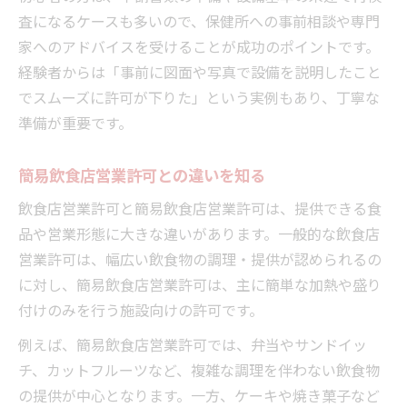
査になるケースも多いので、保健所への事前相談や専門
家へのアドバイスを受けることが成功のポイントです。
経験者からは「事前に図面や写真で設備を説明したこと
でスムーズに許可が下りた」という実例もあり、丁寧な
準備が重要です。
簡易飲食店営業許可との違いを知る
飲食店営業許可と簡易飲食店営業許可は、提供できる食
品や営業形態に大きな違いがあります。一般的な飲食店
営業許可は、幅広い飲食物の調理・提供が認められるの
に対し、簡易飲食店営業許可は、主に簡単な加熱や盛り
付けのみを行う施設向けの許可です。
例えば、簡易飲食店営業許可では、弁当やサンドイッ
チ、カットフルーツなど、複雑な調理を伴わない飲食物
の提供が中心となります。一方、ケーキや焼き菓子など