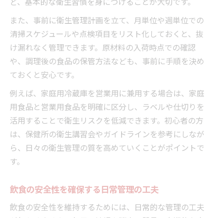
ど、基本的な衛生習慣を身につけることが大切です。
また、事前に衛生管理計画を立て、月単位や週単位での
清掃スケジュールや点検項目をリスト化しておくと、抜
け漏れなく管理できます。原材料の入荷時点での確認
や、調理後の食品の保管方法なども、事前に手順を決め
ておくと安心です。
例えば、家庭用冷蔵庫を営業用に兼用する場合は、家庭
用食品と営業用食品を明確に区分し、ラベルや仕切りを
活用することで衛生リスクを低減できます。初心者の方
は、保健所の衛生講習会やガイドラインを参考にしなが
ら、日々の衛生管理の質を高めていくことがポイントで
す。
飲食の安全性を確保する日常管理の工夫
飲食の安全性を維持するためには、日常的な管理の工夫