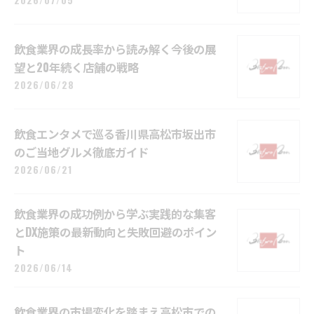
2026/07/05
飲食業界の成長率から読み解く今後の展
望と20年続く店舗の戦略
2026/06/28
飲食エンタメで巡る香川県高松市坂出市
のご当地グルメ徹底ガイド
2026/06/21
飲食業界の成功例から学ぶ実践的な集客
とDX施策の最新動向と失敗回避のポイン
ト
2026/06/14
飲食業界の市場変化を踏まえ高松市での