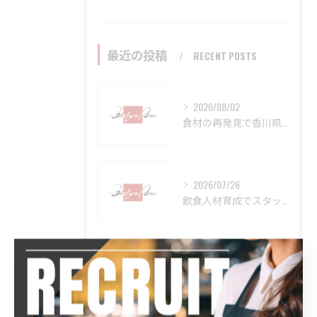
最近の投稿
RECENT POSTS
2026/08/02
食材の再発見で香川県高松市さぬき市の新しい飲食文化と地元グルメの魅力を深掘り解説
2026/07/26
飲食人材育成でスタッフが定着する教育プログラムと現場改革の秘訣
2026/07/19
食材輸入が変える香川県高松市高松市の飲食ビジネス最新事情