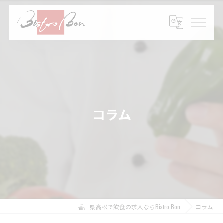
コラム
香川県高松で飲食の求人ならBistro Bon
コラム