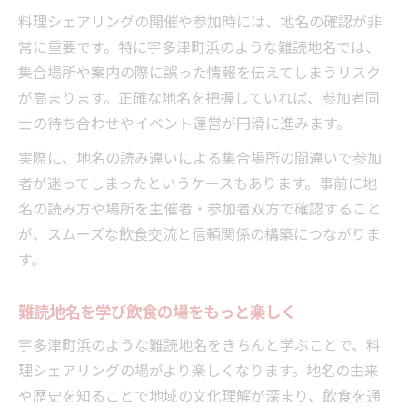
料理シェアリングの開催や参加時には、地名の確認が非
常に重要です。特に宇多津町浜のような難読地名では、
集合場所や案内の際に誤った情報を伝えてしまうリスク
が高まります。正確な地名を把握していれば、参加者同
士の待ち合わせやイベント運営が円滑に進みます。
実際に、地名の読み違いによる集合場所の間違いで参加
者が迷ってしまったというケースもあります。事前に地
名の読み方や場所を主催者・参加者双方で確認すること
が、スムーズな飲食交流と信頼関係の構築につながりま
す。
難読地名を学び飲食の場をもっと楽しく
宇多津町浜のような難読地名をきちんと学ぶことで、料
理シェアリングの場がより楽しくなります。地名の由来
や歴史を知ることで地域の文化理解が深まり、飲食を通