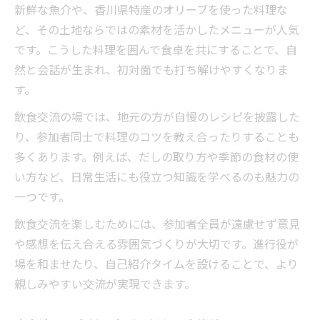
新鮮な魚介や、香川県特産のオリーブを使った料理な
ど、その土地ならではの素材を活かしたメニューが人気
です。こうした料理を囲んで食卓を共にすることで、自
然と会話が生まれ、初対面でも打ち解けやすくなりま
す。
飲食交流の場では、地元の方が自慢のレシピを披露した
り、参加者同士で料理のコツを教え合ったりすることも
多くあります。例えば、だしの取り方や季節の食材の使
い方など、日常生活にも役立つ知識を学べるのも魅力の
一つです。
飲食交流を楽しむためには、参加者全員が遠慮せず意見
や感想を伝え合える雰囲気づくりが大切です。進行役が
場を和ませたり、自己紹介タイムを設けることで、より
親しみやすい交流が実現できます。