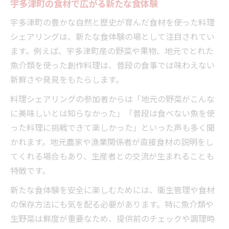
宇多津町の食材で広がる新たな食体験
宇多津町の豊かな自然と歴史が育んだ食材を使った料理
シェアリングは、新たな食体験の場として注目されてい
ます。例えば、宇多津町産の野菜や果物、地元でとれた
魚介類を使った創作料理は、普段の食事では味わえない
新鮮さや発見をもたらします。
料理シェアリングの参加者からは「地元の野菜がこんな
に美味しいとは知らなかった」「普段は食べない魚を使
った料理に挑戦できて楽しかった」といった声も多く聞
かれます。地元農家や漁業関係者が直接食材の説明をし
てくれる場合もあり、生産者との交流が生まれることも
特徴です。
新たな食体験を安全に楽しむためには、衛生管理や食材
の保存方法にも気を配る必要があります。特に魚介類や
生野菜は鮮度が重要なため、提供前のチェックや調理時