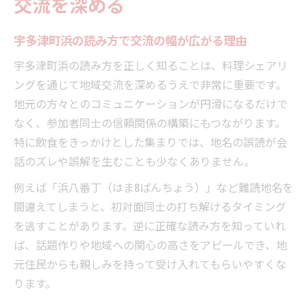
交流を深める
宇多津町浜の読み方で交流の幅が広がる理由
宇多津町浜の読み方を正しく知ることは、料理シェアリ
ングを通じて地域交流を深めるうえで非常に重要です。
地元の方々とのコミュニケーションが円滑になるだけで
なく、参加者同士の信頼関係の構築にもつながります。
特に飲食をきっかけとした集まりでは、地名の誤読が会
話のズレや誤解を生むことも少なくありません。
例えば「浜八番丁（はま8ばんちょう）」など難読地名を
間違えてしまうと、初対面同士の打ち解けるタイミング
を逃すことがあります。逆に正確な読み方を知っていれ
ば、話題作りや地域への関心の高さをアピールでき、地
元住民からも親しみを持って受け入れてもらいやすくな
ります。