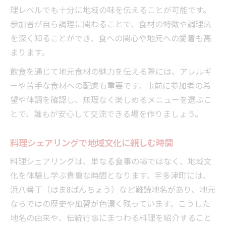
理レベルでも十分に地域の味を伝えることが可能です。
参加者が自ら調理に関わることで、食材の特徴や調理法
を深く知ることができ、食への関心や地元への愛着も高
まります。
飲食を通じて地元食材の魅力を伝える際には、アレルギ
ーや苦手な食材への配慮も重要です。事前に参加者の希
望や体調を確認し、無理なく楽しめるメニューを選ぶこ
とで、誰もが安心して交流できる場を作りましょう。
料理シェアリングで地域文化に親しむ時間
料理シェアリングは、単なる食事の場ではなく、地域文
化を体験し学ぶ貴重な時間となります。宇多津町には、
浜八番丁（はま8ばんちょう）など難読地名があり、地元
ならではの歴史や風習が色濃く残っています。こうした
地名の由来や、伝統行事にまつわる料理を紹介すること