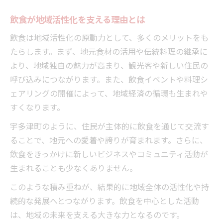
飲食が地域活性化を支える理由とは
飲食は地域活性化の原動力として、多くのメリットをも
たらします。まず、地元食材の活用や伝統料理の継承に
より、地域独自の魅力が高まり、観光客や新しい住民の
呼び込みにつながります。また、飲食イベントや料理シ
ェアリングの開催によって、地域経済の循環も生まれや
すくなります。
宇多津町のように、住民が主体的に飲食を通じて交流す
ることで、地元への愛着や誇りが育まれます。さらに、
飲食をきっかけに新しいビジネスやコミュニティ活動が
生まれることも少なくありません。
このような積み重ねが、結果的に地域全体の活性化や持
続的な発展へとつながります。飲食を中心とした活動
は、地域の未来を支える大きな力となるのです。