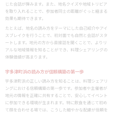
じた会話が弾みます。また、地名クイズや地域トリビア
を取り入れることで、参加者同士の距離がぐっと縮まる
効果も期待できます。
たとえば、地名の読み方をテーマにした自己紹介やアイ
スブレイクを行うことで、初対面でも自然と会話がスタ
ートします。地元の方から直接話を聞くことで、よりリ
アルな地域情報を知ることができ、料理シェアリングの
体験価値が高まります。
宇多津町浜の読み方が信頼構築の第一歩
宇多津町浜の正しい読み方を知ることは、料理シェアリ
ングにおける信頼構築の第一歩です。参加者や主催者が
地元の情報を正確に共有することで、安心してイベント
に参加できる環境が生まれます。特に飲食を通じて初め
て顔を合わせる場では、こうした細やかな配慮が信頼を