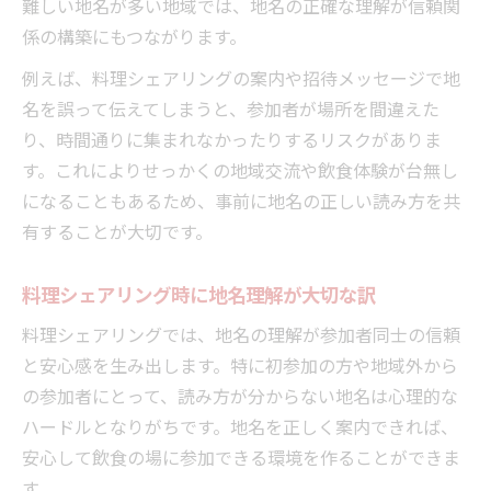
難しい地名が多い地域では、地名の正確な理解が信頼関
係の構築にもつながります。
例えば、料理シェアリングの案内や招待メッセージで地
名を誤って伝えてしまうと、参加者が場所を間違えた
り、時間通りに集まれなかったりするリスクがありま
す。これによりせっかくの地域交流や飲食体験が台無し
になることもあるため、事前に地名の正しい読み方を共
有することが大切です。
料理シェアリング時に地名理解が大切な訳
料理シェアリングでは、地名の理解が参加者同士の信頼
と安心感を生み出します。特に初参加の方や地域外から
の参加者にとって、読み方が分からない地名は心理的な
ハードルとなりがちです。地名を正しく案内できれば、
安心して飲食の場に参加できる環境を作ることができま
す。