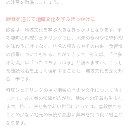
の注意を徹底しましょう。
飲食を通じて地域文化を学ぶきっかけに
飲食は、地域文化を学ぶ大きなきっかけとなります。宇
多津町の料理シェアリングでは、地元の食材や伝統料理
を味わうだけでなく、地名の読み方やその由来、食習慣
の背景についても知ることができます。例えば、「宇多
津町浜」は「うたづちょうはま」と読みますが、こうし
た難読地名を正しく理解することも、地域文化を深く知
る一歩です。
料理シェアリングの場で地域の歴史や文化について話す
ことで、参加者の知識が広がり、地域への愛着も生まれ
ます。特に、子どもや若い世代にとっては、普段触れる
ことの少ない地元の伝統や風習に興味を持つ良い機会と
なります。