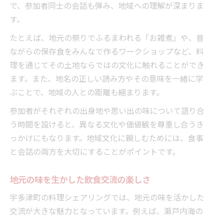
で、参加者同士の会話も弾み、地域への理解が深まりま
す。
たとえば、地元の祭りでふるまわれる「お雑煮」や、昔
ながらの保存食をみんなで作るワークショップなど、料
理を通じてその土地ならではの文化に触れることができ
ます。また、地名の正しい読み方やその意味を一緒に学
ぶことで、地域の人との距離も縮まります。
参加者がそれぞれの出身地や思い出の味について語り合
う時間を設けると、異なる文化や価値観を尊重し合うき
っかけにもなります。地域文化に親しむためには、食事
と会話の両方を大切にすることがポイントです。
地元の味を生かした飲食交流の楽しさ
宇多津町の料理シェアリングでは、地元の味を活かした
交流が大きな魅力となっています。例えば、瀬戸内海の