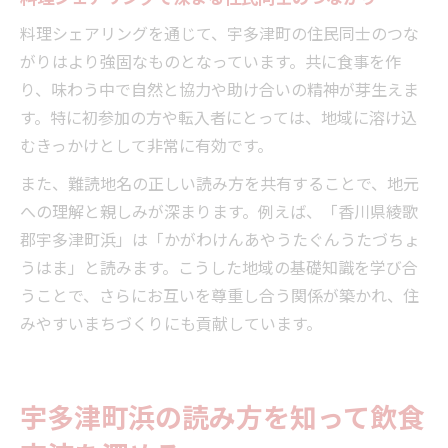
料理シェアリングを通じて、宇多津町の住民同士のつな
がりはより強固なものとなっています。共に食事を作
り、味わう中で自然と協力や助け合いの精神が芽生えま
す。特に初参加の方や転入者にとっては、地域に溶け込
むきっかけとして非常に有効です。
また、難読地名の正しい読み方を共有することで、地元
への理解と親しみが深まります。例えば、「香川県綾歌
郡宇多津町浜」は「かがわけんあやうたぐんうたづちょ
うはま」と読みます。こうした地域の基礎知識を学び合
うことで、さらにお互いを尊重し合う関係が築かれ、住
みやすいまちづくりにも貢献しています。
宇多津町浜の読み方を知って飲食