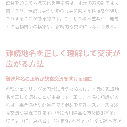
飲食を通じて地域文化を学ぶ際は、地元の方の話をよく
聞いたり、伝統行事や季節の行事に関する料理を体験し
たりすることが効果的です。こうした積み重ねが、地域
との信頼関係の構築や、継続的な交流につながります。
難読地名を正しく理解して交流が
広がる方法
難読地名の正解が飲食交流を助ける理由
料理シェアリングを円滑に行うためには、地元の難読地
名を正しく読むことが重要です。正しい地名の知識があ
れば、集合場所や配達先での混乱を防ぎ、スムーズな飲
食交流が実現できます。特に香川県高松市綾歌郡宇多津
町のように、浜八番丁（はま8ばんちょう）など読み方が