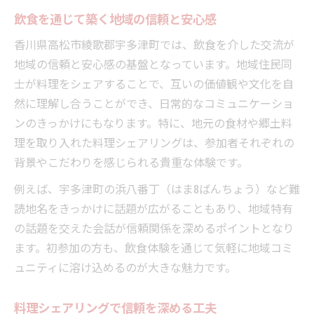
飲食を通じて築く地域の信頼と安心感
香川県高松市綾歌郡宇多津町では、飲食を介した交流が
地域の信頼と安心感の基盤となっています。地域住民同
士が料理をシェアすることで、互いの価値観や文化を自
然に理解し合うことができ、日常的なコミュニケーショ
ンのきっかけにもなります。特に、地元の食材や郷土料
理を取り入れた料理シェアリングは、参加者それぞれの
背景やこだわりを感じられる貴重な体験です。
例えば、宇多津町の浜八番丁（はま8ばんちょう）など難
読地名をきっかけに話題が広がることもあり、地域特有
の話題を交えた会話が信頼関係を深めるポイントとなり
ます。初参加の方も、飲食体験を通じて気軽に地域コミ
ュニティに溶け込めるのが大きな魅力です。
料理シェアリングで信頼を深める工夫