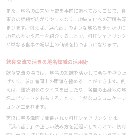
また、地名の由来や歴史を事前に調べておくことで、食
事会の話題が広がりやすくなり、地域文化への理解も深
まります。例えば、浜八番丁のような地名をきっかけに
地元の歴史や風土を紹介することで、料理シェアリング
が単なる食事の場以上の価値を持つようになります。
飲食交流で活きる地名知識の活用術
飲食交流の場では、地名の知識を活かして会話を盛り上
げたり、参加者同士の距離を縮めることができます。例
えば、難読地名のクイズを出したり、各自の出身地の地
名エピソードを共有することで、自然なコミュニケーシ
ョンが生まれます。
実際に宇多津町で開催された料理シェアリングでは、
「浜八番丁」の正しい読み方を話題にしたことで、初対
面同士でも打ち解けやすい雰囲気ができたという声もあ