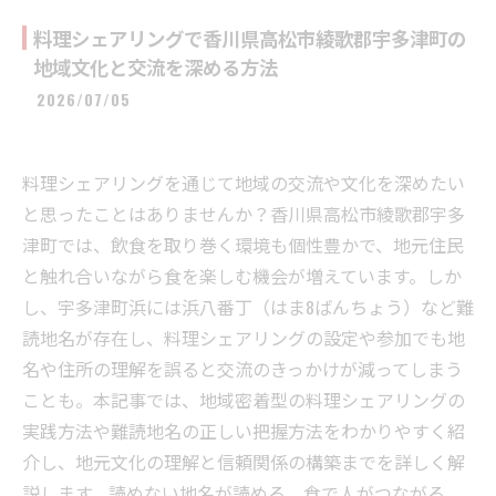
料理シェアリングで香川県高松市綾歌郡宇多津町の
地域文化と交流を深める方法
2026/07/05
料理シェアリングを通じて地域の交流や文化を深めたい
と思ったことはありませんか？香川県高松市綾歌郡宇多
津町では、飲食を取り巻く環境も個性豊かで、地元住民
と触れ合いながら食を楽しむ機会が増えています。しか
し、宇多津町浜には浜八番丁（はま8ばんちょう）など難
読地名が存在し、料理シェアリングの設定や参加でも地
名や住所の理解を誤ると交流のきっかけが減ってしまう
ことも。本記事では、地域密着型の料理シェアリングの
実践方法や難読地名の正しい把握方法をわかりやすく紹
介し、地元文化の理解と信頼関係の構築までを詳しく解
説します。読めない地名が読める、食で人がつながる、