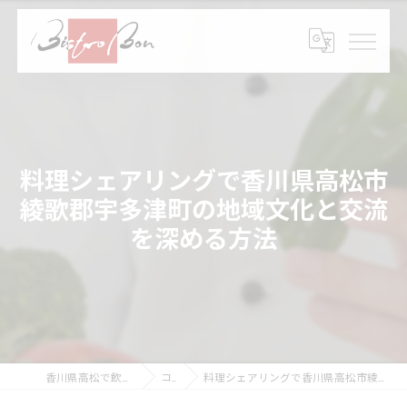
料理シェアリングで香川県高松市
綾歌郡宇多津町の地域文化と交流
を深める方法
香川県高松で飲食の求人ならBistro Bon
コラム
料理シェアリングで香川県高松市綾歌郡宇多津町の地域文化と交流を深める方法