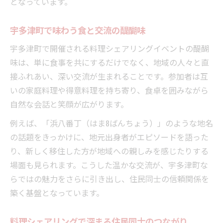
となっています。
宇多津町で味わう食と交流の醍醐味
宇多津町で開催される料理シェアリングイベントの醍醐
味は、単に食事を共にするだけでなく、地域の人々と直
接ふれあい、深い交流が生まれることです。参加者は互
いの家庭料理や得意料理を持ち寄り、食卓を囲みながら
自然な会話と笑顔が広がります。
例えば、「浜八番丁（はま8ばんちょう）」のような地名
の話題をきっかけに、地元出身者がエピソードを語った
り、新しく移住した方が地域への親しみを感じたりする
場面も見られます。こうした温かな交流が、宇多津町な
らではの魅力をさらに引き出し、住民同士の信頼関係を
築く基盤となっています。
料理シェアリングで深まる住民同士のつながり