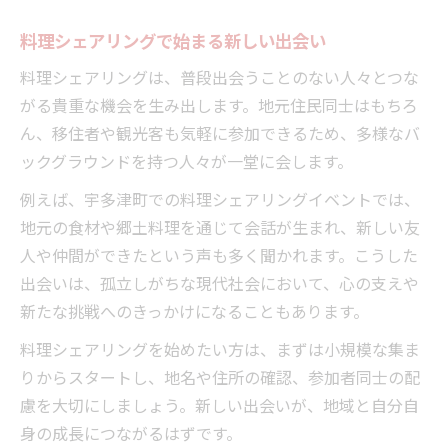
料理シェアリングで始まる新しい出会い
料理シェアリングは、普段出会うことのない人々とつな
がる貴重な機会を生み出します。地元住民同士はもちろ
ん、移住者や観光客も気軽に参加できるため、多様なバ
ックグラウンドを持つ人々が一堂に会します。
例えば、宇多津町での料理シェアリングイベントでは、
地元の食材や郷土料理を通じて会話が生まれ、新しい友
人や仲間ができたという声も多く聞かれます。こうした
出会いは、孤立しがちな現代社会において、心の支えや
新たな挑戦へのきっかけになることもあります。
料理シェアリングを始めたい方は、まずは小規模な集ま
りからスタートし、地名や住所の確認、参加者同士の配
慮を大切にしましょう。新しい出会いが、地域と自分自
身の成長につながるはずです。