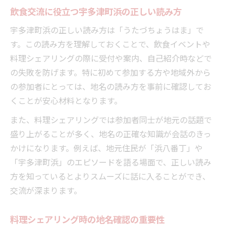
飲食交流に役立つ宇多津町浜の正しい読み方
宇多津町浜の正しい読み方は「うたづちょうはま」で
す。この読み方を理解しておくことで、飲食イベントや
料理シェアリングの際に受付や案内、自己紹介時などで
の失敗を防げます。特に初めて参加する方や地域外から
の参加者にとっては、地名の読み方を事前に確認してお
くことが安心材料となります。
また、料理シェアリングでは参加者同士が地元の話題で
盛り上がることが多く、地名の正確な知識が会話のきっ
かけになります。例えば、地元住民が「浜八番丁」や
「宇多津町浜」のエピソードを語る場面で、正しい読み
方を知っているとよりスムーズに話に入ることができ、
交流が深まります。
料理シェアリング時の地名確認の重要性