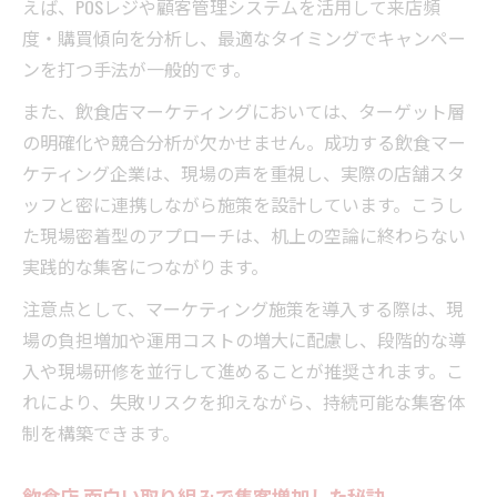
えば、POSレジや顧客管理システムを活用して来店頻
度・購買傾向を分析し、最適なタイミングでキャンペー
ンを打つ手法が一般的です。
また、飲食店マーケティングにおいては、ターゲット層
の明確化や競合分析が欠かせません。成功する飲食マー
ケティング企業は、現場の声を重視し、実際の店舗スタ
ッフと密に連携しながら施策を設計しています。こうし
た現場密着型のアプローチは、机上の空論に終わらない
実践的な集客につながります。
注意点として、マーケティング施策を導入する際は、現
場の負担増加や運用コストの増大に配慮し、段階的な導
入や現場研修を並行して進めることが推奨されます。こ
れにより、失敗リスクを抑えながら、持続可能な集客体
制を構築できます。
飲食店 面白い取り組みで集客増加した秘訣