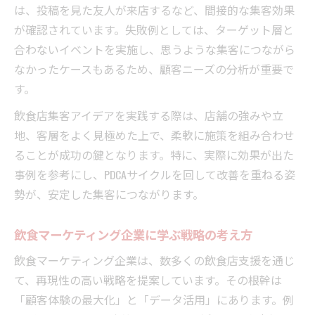
は、投稿を見た友人が来店するなど、間接的な集客効果
が確認されています。失敗例としては、ターゲット層と
合わないイベントを実施し、思うような集客につながら
なかったケースもあるため、顧客ニーズの分析が重要で
す。
飲食店集客アイデアを実践する際は、店舗の強みや立
地、客層をよく見極めた上で、柔軟に施策を組み合わせ
ることが成功の鍵となります。特に、実際に効果が出た
事例を参考にし、PDCAサイクルを回して改善を重ねる姿
勢が、安定した集客につながります。
飲食マーケティング企業に学ぶ戦略の考え方
飲食マーケティング企業は、数多くの飲食店支援を通じ
て、再現性の高い戦略を提案しています。その根幹は
「顧客体験の最大化」と「データ活用」にあります。例