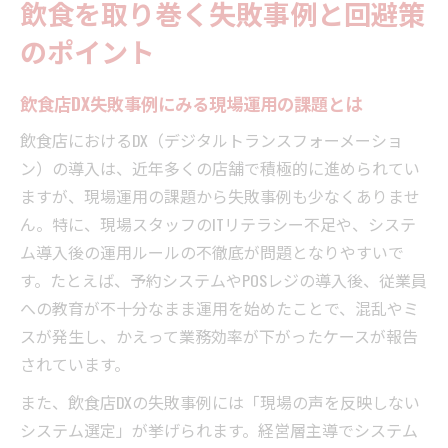
飲食を取り巻く失敗事例と回避策
のポイント
飲食店DX失敗事例にみる現場運用の課題とは
飲食店におけるDX（デジタルトランスフォーメーショ
ン）の導入は、近年多くの店舗で積極的に進められてい
ますが、現場運用の課題から失敗事例も少なくありませ
ん。特に、現場スタッフのITリテラシー不足や、システ
ム導入後の運用ルールの不徹底が問題となりやすいで
す。たとえば、予約システムやPOSレジの導入後、従業員
への教育が不十分なまま運用を始めたことで、混乱やミ
スが発生し、かえって業務効率が下がったケースが報告
されています。
また、飲食店DXの失敗事例には「現場の声を反映しない
システム選定」が挙げられます。経営層主導でシステム