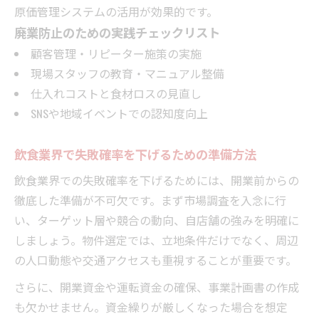
原価管理システムの活用が効果的です。
廃業防止のための実践チェックリスト
顧客管理・リピーター施策の実施
現場スタッフの教育・マニュアル整備
仕入れコストと食材ロスの見直し
SNSや地域イベントでの認知度向上
飲食業界で失敗確率を下げるための準備方法
飲食業界での失敗確率を下げるためには、開業前からの
徹底した準備が不可欠です。まず市場調査を入念に行
い、ターゲット層や競合の動向、自店舗の強みを明確に
しましょう。物件選定では、立地条件だけでなく、周辺
の人口動態や交通アクセスも重視することが重要です。
さらに、開業資金や運転資金の確保、事業計画書の作成
も欠かせません。資金繰りが厳しくなった場合を想定