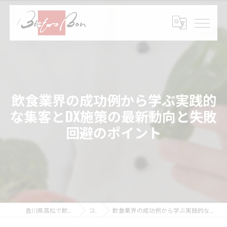
飲食業界の成功例から学ぶ実践的
な集客とDX施策の最新動向と失敗
回避のポイント
香川県高松で飲食の求人ならBistro Bon
コラム
飲食業界の成功例から学ぶ実践的な集客とDX施策の最新動向と失敗回避のポイント