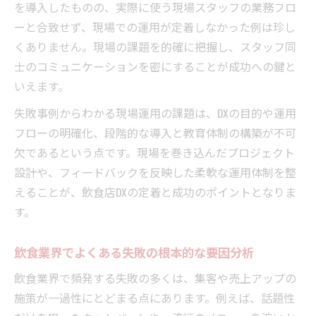
を導入したものの、実際に使う現場スタッフの業務フロ
ーと合致せず、現場での運用が定着しなかった例は珍し
くありません。現場の課題を的確に把握し、スタッフ同
士のコミュニケーションを密にすることが成功への鍵と
いえます。
失敗事例からわかる現場運用の課題は、DXの目的や運用
フローの明確化、段階的な導入と教育体制の構築が不可
欠であるという点です。現場を巻き込んだプロジェクト
設計や、フィードバックを反映した柔軟な運用体制を整
えることが、飲食店DXの定着と成功のポイントとなりま
す。
飲食業界でよくある失敗の根本的な要因分析
飲食業界で頻発する失敗の多くは、集客や売上アップの
施策が一過性にとどまる点にあります。例えば、話題性