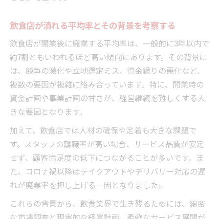
飲食店が潰れる平均率とその背景を考察する
飲食店が開業後に廃業する平均率は、一般的に3年以内で
約7割ともいわれるほど高い傾向にあります。その背景に
は、競争の激化や立地選定ミス、資金繰りの悪化など、
複数の要因が複雑に絡み合っています。特に、開業時の
資金計画や事業計画の甘さが、経営継続を難しくする大
きな要因となります。
加えて、飲食店では人材の確保や定着も大きな課題で
す。スタッフの離職率が高い場合、サービス品質が安定
せず、顧客満足度の低下につながることが多いです。ま
た、コロナ禍以降はテイクアウトやデリバリー対応の遅
れが廃業率を押し上げる一因となりました。
これらの背景から、飲食業界で生き残るためには、綿密
な市場調査と現実的な経営計画、柔軟なサービス展開が