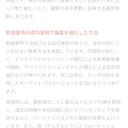
って取り組むことと、顧客の声を柔軟に反映する運営体
制にあります。
飲食業界の成功事例で集客を強化した方法
飲食業界で注目される成功事例の多くは、従来の枠にと
らわれない集客方法を実践しています。代表的な例とし
て、テイクアウトやデリバリーの強化による新規顧客層
の開拓、サブスクリプションモデルの導入による安定収
益化などが挙げられます。特に近年は、データ分析を活
用したターゲットプロモーションが主流になりつつあり
ます。
具体的には、顧客属性ごとに異なるメルマガやDMを配信
し、誕生日特典や来店回数に応じたインセンティブを提
供するなど、パーソナライズされた施策が効果を上げて
います。また、DX（デジタルトランスフォーメーショ