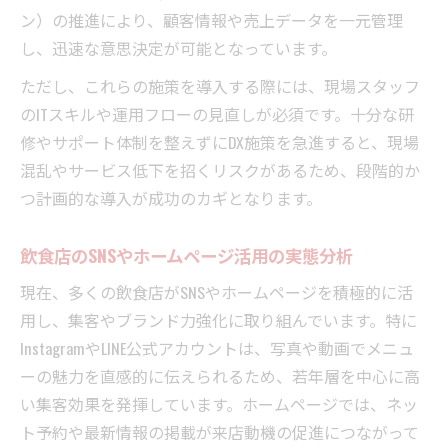
ン）の推進により、顧客情報や売上データを一元管理
し、迅速な意思決定が可能となっています。
ただし、これらの施策を導入する際には、現場スタッフ
のITスキルや運用フローの見直しが必須です。十分な研
修やサポート体制を整えずにDX施策を急進すると、現場
混乱やサービス低下を招くリスクがあるため、段階的か
つ計画的な導入が成功のカギとなります。
飲食店のSNSやホームページ活用の実態分析
現在、多くの飲食店がSNSやホームページを積極的に活
用し、集客やブランド力強化に取り組んでいます。特に
InstagramやLINE公式アカウントは、写真や動画でメニュ
ーの魅力を直感的に伝えられるため、若年層を中心に高
い集客効果を発揮しています。ホームページでは、ネッ
ト予約や最新情報の掲載が来店動機の促進につながって