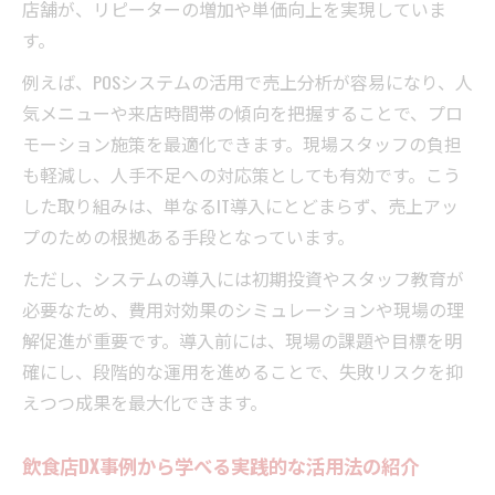
店舗が、リピーターの増加や単価向上を実現していま
す。
例えば、POSシステムの活用で売上分析が容易になり、人
気メニューや来店時間帯の傾向を把握することで、プロ
モーション施策を最適化できます。現場スタッフの負担
も軽減し、人手不足への対応策としても有効です。こう
した取り組みは、単なるIT導入にとどまらず、売上アッ
プのための根拠ある手段となっています。
ただし、システムの導入には初期投資やスタッフ教育が
必要なため、費用対効果のシミュレーションや現場の理
解促進が重要です。導入前には、現場の課題や目標を明
確にし、段階的な運用を進めることで、失敗リスクを抑
えつつ成果を最大化できます。
飲食店DX事例から学べる実践的な活用法の紹介