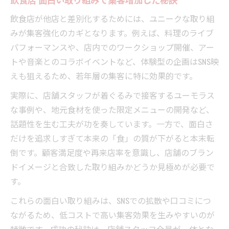
飲食店が他店と差別化するためには、ユニークな取り組
みが集客強化のカギとなります。例えば、料理のライブ
パフォーマンスや、店内でのワークショップ開催、アー
トや音楽とのコラボイベントなど、体験型の企画はSNS映
えも狙えるため、若年層の集客に特に効果的です。
実際に、店舗スタッフが着ぐるみで接客するユーモラス
な事例や、地元食材を使った限定メニューの開発など、
話題性を生む工夫が功を奏しています。一方で、面白さ
だけを追求しすぎて本来の「食」の質が下がると本末転
倒です。顧客満足度や再来店率を意識し、店舗のブラン
ドイメージと合致した取り組みかどうか見極めが必要で
す。
これらの面白い取り組みは、SNSでの拡散や口コミにつ
ながるため、低コストで高い集客効果を生みやすいのが
特徴です。成功の秘訣は、店舗スタッフ全員が一体とな