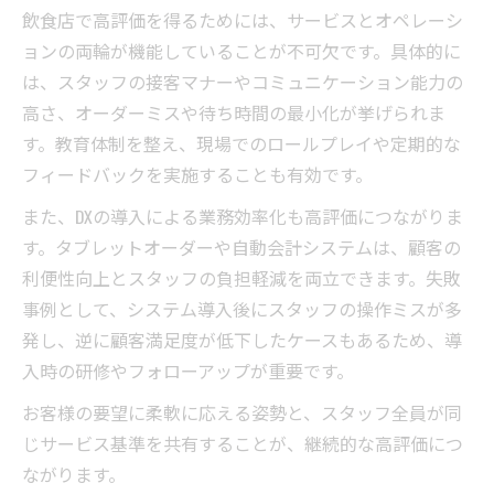
飲食店で高評価を得るためには、サービスとオペレーシ
ョンの両輪が機能していることが不可欠です。具体的に
は、スタッフの接客マナーやコミュニケーション能力の
高さ、オーダーミスや待ち時間の最小化が挙げられま
す。教育体制を整え、現場でのロールプレイや定期的な
フィードバックを実施することも有効です。
また、DXの導入による業務効率化も高評価につながりま
す。タブレットオーダーや自動会計システムは、顧客の
利便性向上とスタッフの負担軽減を両立できます。失敗
事例として、システム導入後にスタッフの操作ミスが多
発し、逆に顧客満足度が低下したケースもあるため、導
入時の研修やフォローアップが重要です。
お客様の要望に柔軟に応える姿勢と、スタッフ全員が同
じサービス基準を共有することが、継続的な高評価につ
ながります。