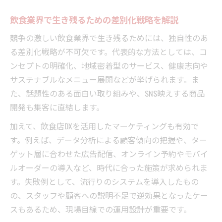
飲食業界で生き残るための差別化戦略を解説
競争の激しい飲食業界で生き残るためには、独自性のあ
る差別化戦略が不可欠です。代表的な方法としては、コ
ンセプトの明確化、地域密着型のサービス、健康志向や
サステナブルなメニュー展開などが挙げられます。ま
た、話題性のある面白い取り組みや、SNS映えする商品
開発も集客に直結します。
加えて、飲食店DXを活用したマーケティングも有効で
す。例えば、データ分析による顧客傾向の把握や、ター
ゲット層に合わせた広告配信、オンライン予約やモバイ
ルオーダーの導入など、時代に合った施策が求められま
す。失敗例として、流行りのシステムを導入したもの
の、スタッフや顧客への説明不足で逆効果となったケー
スもあるため、現場目線での運用設計が重要です。