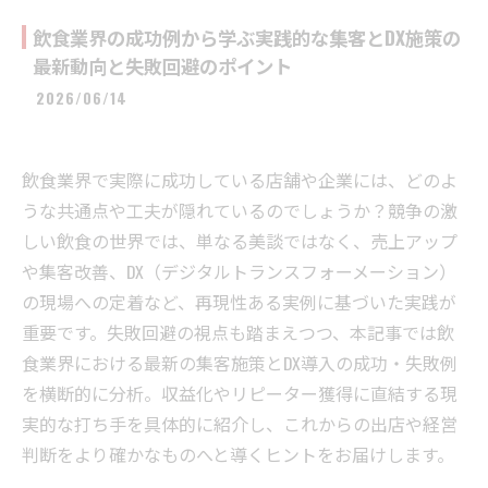
飲食業界の成功例から学ぶ実践的な集客とDX施策の
最新動向と失敗回避のポイント
2026/06/14
飲食業界で実際に成功している店舗や企業には、どのよ
うな共通点や工夫が隠れているのでしょうか？競争の激
しい飲食の世界では、単なる美談ではなく、売上アップ
や集客改善、DX（デジタルトランスフォーメーション）
の現場への定着など、再現性ある実例に基づいた実践が
重要です。失敗回避の視点も踏まえつつ、本記事では飲
食業界における最新の集客施策とDX導入の成功・失敗例
を横断的に分析。収益化やリピーター獲得に直結する現
実的な打ち手を具体的に紹介し、これからの出店や経営
判断をより確かなものへと導くヒントをお届けします。