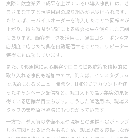
実際に飲食業界で成果を上げているDX導入事例には、さ
まざまな工夫と現場目線の取り組みが見受けられます。
たとえば、モバイルオーダーを導入したことで回転率が
上がり、待ち時間や混雑による機会損失を減らした店舗
もあります。顧客データを活用し、誕生日クーポンや来
店頻度に応じた特典を自動配信することで、リピーター
獲得にも成功しています。
また、SNS連携による集客や口コミ拡散施策を積極的に
取り入れる事例も増加中です。例えば、インスタグラム
で話題になるメニュー開発や、LINE公式アカウントを使
ったキャンペーン配信など、低コストで高い集客効果を
得ている店舗が目立ちます。こうしたDX活用は、現場ス
タッフの業務負担軽減にもつながっています。
一方で、導入前の準備不足や現場との連携不足がトラブ
ルの原因となる場合もあるため、現場の声を反映しなが