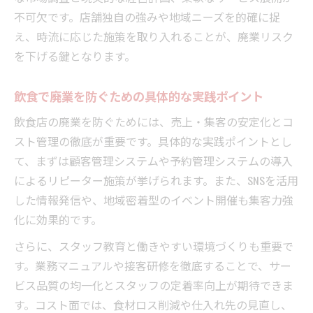
不可欠です。店舗独自の強みや地域ニーズを的確に捉
え、時流に応じた施策を取り入れることが、廃業リスク
を下げる鍵となります。
飲食で廃業を防ぐための具体的な実践ポイント
飲食店の廃業を防ぐためには、売上・集客の安定化とコ
スト管理の徹底が重要です。具体的な実践ポイントとし
て、まずは顧客管理システムや予約管理システムの導入
によるリピーター施策が挙げられます。また、SNSを活用
した情報発信や、地域密着型のイベント開催も集客力強
化に効果的です。
さらに、スタッフ教育と働きやすい環境づくりも重要で
す。業務マニュアルや接客研修を徹底することで、サー
ビス品質の均一化とスタッフの定着率向上が期待できま
す。コスト面では、食材ロス削減や仕入れ先の見直し、