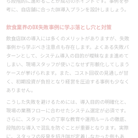
ら段階的に進めることが成功のポイントです。事例を参
考に、自店舗に合ったDX導入プランを設計しましょう。
飲食業界のDX失敗事例に学ぶ落とし穴と対策
飲食店DXの導入には多くのメリットがありますが、失敗
事例から学ぶべき注意点も存在します。よくある失敗パ
ターンとして、システム導入の目的が曖昧なまま進めて
しまい、現場スタッフが使いこなせず形骸化してしまう
ケースが挙げられます。また、コスト回収の見通しが甘
く、初期投資が負担となり経営を圧迫する事例も少なく
ありません。
こうした失敗を避けるためには、導入目的の明確化と、
現場の業務フローに合わせたシステム選定が必須です。
さらに、スタッフへの丁寧な教育や運用ルールの徹底、
段階的な導入で混乱を防ぐことが重要となります。実際
に、スタッフの反発を招きDXが定着しなかった例もあ