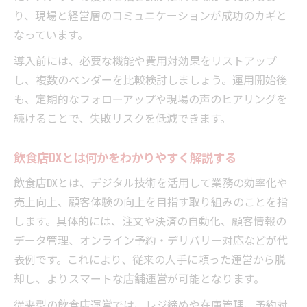
り、現場と経営層のコミュニケーションが成功のカギと
なっています。
導入前には、必要な機能や費用対効果をリストアップ
し、複数のベンダーを比較検討しましょう。運用開始後
も、定期的なフォローアップや現場の声のヒアリングを
続けることで、失敗リスクを低減できます。
飲食店DXとは何かをわかりやすく解説する
飲食店DXとは、デジタル技術を活用して業務の効率化や
売上向上、顧客体験の向上を目指す取り組みのことを指
します。具体的には、注文や決済の自動化、顧客情報の
データ管理、オンライン予約・デリバリー対応などが代
表例です。これにより、従来の人手に頼った運営から脱
却し、よりスマートな店舗運営が可能となります。
従来型の飲食店運営では、レジ締めや在庫管理、予約対