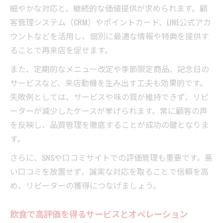
例
細やかな対応と、継続的な価値提供が求められます。顧
客管理システム（CRM）やポイントカード、LINE公式アカ
飲食業界の優良企業に学ぶ持続的成長要因
ウントなどを活用し、個別に最適な情報や特典を提供す
飲食を取り巻く環境変化への柔軟な対応策
ることで再来店を促せます。
また、定期的なメニュー改定や季節限定商品、記念日の
サービスなど、来店動機を生み出す工夫も効果的です。
失敗例としては、サービスや味の質が維持できず、リピ
ーターが減少したケースが挙げられます。常に顧客の声
を反映し、品質管理を徹底することが成功の鍵となりま
す。
さらに、SNSや口コミサイトでの評価管理も重要です。悪
い口コミを放置せず、誠実な対応を取ることで信頼を高
め、リピーターの獲得につなげましょう。
飲食で高評価を得るサービスとオペレーション