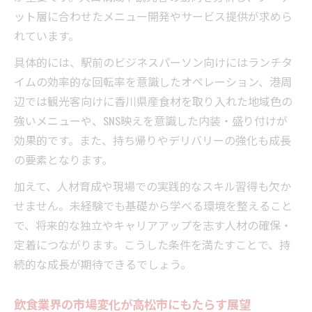
ット層に合わせたメニュー開発やサービス提供が求めら
れています。
具体的には、駅前のビジネスパーソン向けにはランチタ
イムの効率的な回転率を意識したオペレーション、港周
辺では観光客向けに香川県産食材を取り入れた地域色の
強いメニューや、SNS映えを意識した内装・盛り付けが
効果的です。また、持ち帰りやデリバリーの強化も成長
の要素となります。
加えて、人材育成や現場での実践的なスキル習得も欠か
せません。未経験でも基礎から学べる環境を整えること
で、将来的な独立やキャリアアップを志す人材の確保・
定着につながります。こうした条件を満たすことで、持
続的な成長が期待できるでしょう。
飲食業界の市場変化が高松市にもたらす展望