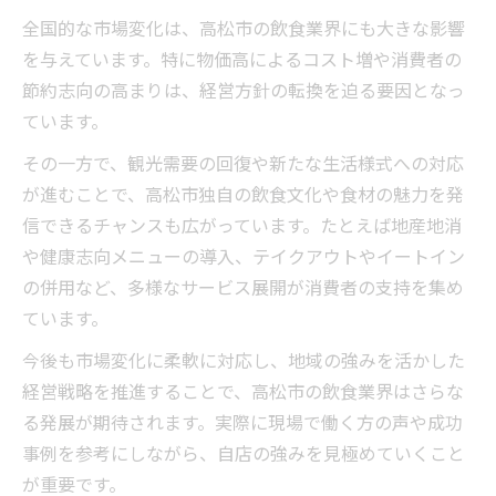
全国的な市場変化は、高松市の飲食業界にも大きな影響
を与えています。特に物価高によるコスト増や消費者の
節約志向の高まりは、経営方針の転換を迫る要因となっ
ています。
その一方で、観光需要の回復や新たな生活様式への対応
が進むことで、高松市独自の飲食文化や食材の魅力を発
信できるチャンスも広がっています。たとえば地産地消
や健康志向メニューの導入、テイクアウトやイートイン
の併用など、多様なサービス展開が消費者の支持を集め
ています。
今後も市場変化に柔軟に対応し、地域の強みを活かした
経営戦略を推進することで、高松市の飲食業界はさらな
る発展が期待されます。実際に現場で働く方の声や成功
事例を参考にしながら、自店の強みを見極めていくこと
が重要です。