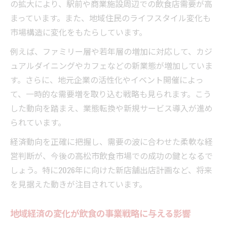
の拡大により、駅前や商業施設周辺での飲食店需要が高
まっています。また、地域住民のライフスタイル変化も
市場構造に変化をもたらしています。
例えば、ファミリー層や若年層の増加に対応して、カジ
ュアルダイニングやカフェなどの新業態が増加していま
す。さらに、地元企業の活性化やイベント開催によっ
て、一時的な需要増を取り込む戦略も見られます。こう
した動向を踏まえ、業態転換や新規サービス導入が進め
られています。
経済動向を正確に把握し、需要の波に合わせた柔軟な経
営判断が、今後の高松市飲食市場での成功の鍵となるで
しょう。特に2026年に向けた新店舗出店計画など、将来
を見据えた動きが注目されています。
地域経済の変化が飲食の事業戦略に与える影響