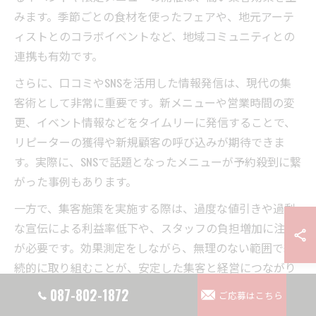
みます。季節ごとの食材を使ったフェアや、地元アーテ
ィストとのコラボイベントなど、地域コミュニティとの
連携も有効です。
さらに、口コミやSNSを活用した情報発信は、現代の集
客術として非常に重要です。新メニューや営業時間の変
更、イベント情報などをタイムリーに発信することで、
リピーターの獲得や新規顧客の呼び込みが期待できま
す。実際に、SNSで話題となったメニューが予約殺到に繋
がった事例もあります。
一方で、集客施策を実施する際は、過度な値引きや過剰
な宣伝による利益率低下や、スタッフの負担増加に注意
が必要です。効果測定をしながら、無理のない範囲で継
続的に取り組むことが、安定した集客と経営につながり
ます。
087-802-1872
ご応募はこちら