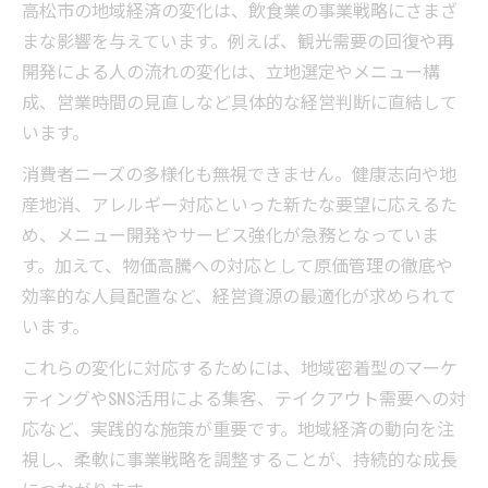
高松市の地域経済の変化は、飲食業の事業戦略にさまざ
まな影響を与えています。例えば、観光需要の回復や再
開発による人の流れの変化は、立地選定やメニュー構
成、営業時間の見直しなど具体的な経営判断に直結して
います。
消費者ニーズの多様化も無視できません。健康志向や地
産地消、アレルギー対応といった新たな要望に応えるた
め、メニュー開発やサービス強化が急務となっていま
す。加えて、物価高騰への対応として原価管理の徹底や
効率的な人員配置など、経営資源の最適化が求められて
います。
これらの変化に対応するためには、地域密着型のマーケ
ティングやSNS活用による集客、テイクアウト需要への対
応など、実践的な施策が重要です。地域経済の動向を注
視し、柔軟に事業戦略を調整することが、持続的な成長