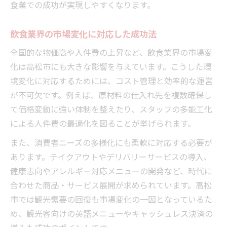
食業での成功が実現しやすくなります。
飲食業界の市場変化に対応した成功法
全国的な物価高や人件費の上昇など、飲食業界の市場変
化は高松市にも大きな影響を与えています。こうした環
境変化に対応するためには、コスト管理と効率的な運営
が不可欠です。例えば、原材料の仕入れ先を複数確保し
て価格変動に強い体制を整えたり、スタッフの多能工化
による人件費の最適化を図ることが挙げられます。
また、消費者ニーズの多様化にも柔軟に対応する必要が
あります。テイクアウトやデリバリーサービスの導入、
健康志向やアレルギー対応メニューの開発など、時代に
合わせた商品・サービス展開が求められています。高松
市では観光需要の回復も市場変化の一因となっているた
め、観光客向けの英語メニューやキャッシュレス決済の