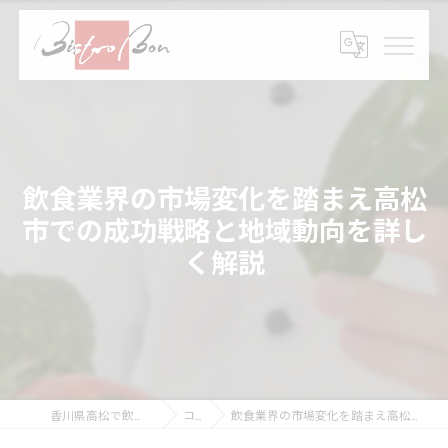
飲食業界の市場変化を踏まえ高松
市での成功戦略と地域動向を詳し
く解説
香川県高松で飲食の求人ならBistro Bon
コラム
飲食業界の市場変化を踏まえ高松市での成功戦略と地域動向を詳しく解説