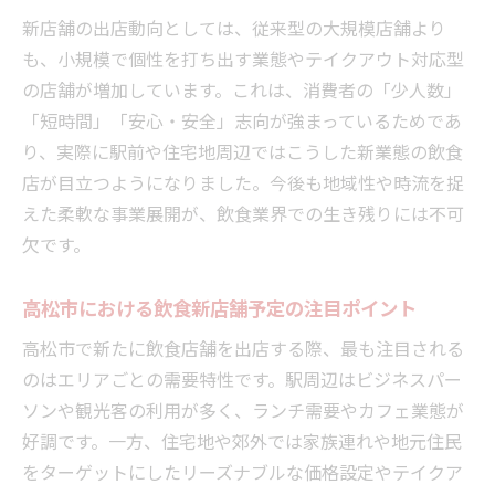
新店舗の出店動向としては、従来型の大規模店舗より
も、小規模で個性を打ち出す業態やテイクアウト対応型
の店舗が増加しています。これは、消費者の「少人数」
「短時間」「安心・安全」志向が強まっているためであ
り、実際に駅前や住宅地周辺ではこうした新業態の飲食
店が目立つようになりました。今後も地域性や時流を捉
えた柔軟な事業展開が、飲食業界での生き残りには不可
欠です。
高松市における飲食新店舗予定の注目ポイント
高松市で新たに飲食店舗を出店する際、最も注目される
のはエリアごとの需要特性です。駅周辺はビジネスパー
ソンや観光客の利用が多く、ランチ需要やカフェ業態が
好調です。一方、住宅地や郊外では家族連れや地元住民
をターゲットにしたリーズナブルな価格設定やテイクア