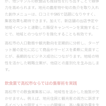
が、他ジャンルの飲食店も独自性を打ち出すことで競争
力を高められます。地元の農産物や旬の魚介を取り入れ
た創作メニューは、口コミやSNSで話題になりやすく、
集客効果も期待できます。加えて、新店舗の出店予定や
地域イベントと連動した販促キャンペーンを実施するこ
とで、地域とのつながりを強化することも有効です。
高松市の人口動態や観光動向を定期的に分析し、ターゲ
ット層の変化に応じて商品やサービスを柔軟に見直すこ
とが、長期的なビジネス成功につながります。地域の特
性を活かした戦略立案が、他店との差別化を生み出しま
す。
飲食業で高松市ならではの集客術を実践
高松市での飲食業集客には、地域性を活かした施策が欠
かせません。例えば、地元住民と観光客の両方に訴求す
るイベントや限定メニューの開催は、高い集客効果を生