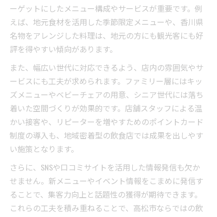
ーゲットにしたメニュー構成やサービスが重要です。例
えば、地元食材を活用した季節限定メニューや、香川県
名物をアレンジした料理は、地元の方にも観光客にも好
評を得やすい傾向があります。
また、幅広い世代に対応できるよう、店内の雰囲気やサ
ービスにも工夫が求められます。ファミリー層にはキッ
ズメニューやベビーチェアの用意、シニア世代には落ち
着いた空間づくりが効果的です。店舗スタッフによる温
かい接客や、リピーターを増やすためのポイントカード
制度の導入も、地域密着型の飲食店では成果を出しやす
い施策となります。
さらに、SNSや口コミサイトを活用した情報発信も欠か
せません。新メニューやイベント情報をこまめに発信す
ることで、集客力向上と話題性の獲得が期待できます。
これらの工夫を積み重ねることで、高松市ならではの飲