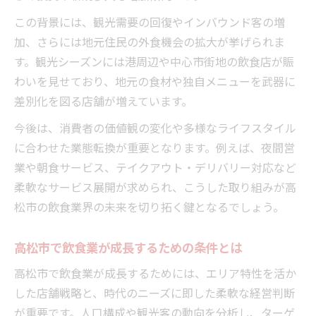
この背景には、観光需要の回復やインバウンド客の増
加、さらには地元住民の外食機会の拡大が挙げられま
す。観光シーズンには港周辺や中心市街地の飲食店が賑
わいを見せており、地元の食材や独自メニューを武器に
差別化を図る店舗が増えています。
今後は、消費者の価値観の変化や多様なライフスタイル
に合わせた業態転換が重要となります。例えば、夜間営
業や朝食サービス、テイクアウト・デリバリー対応など
柔軟なサービス展開が求められ、こうした取り組みが高
松市の飲食業界の未来を切り拓く鍵となるでしょう。
高松市で飲食業が成長するための条件とは
高松市で飲食業が成長するためには、エリア特性を活か
した店舗戦略と、時代のニーズに即した柔軟な経営判断
が重要です。人口構成や観光客の動向を分析し、ターゲ