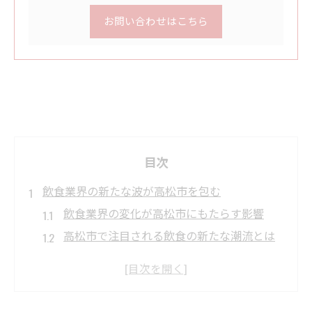
お問い合わせはこちら
目次
飲食業界の新たな波が高松市を包む
飲食業界の変化が高松市にもたらす影響
高松市で注目される飲食の新たな潮流とは
飲食市場の動向と高松市の需要特性を解説
飲食業界の市場変化が地域に及ぼす実態
高松市の飲食ビジネス環境が変わる理由