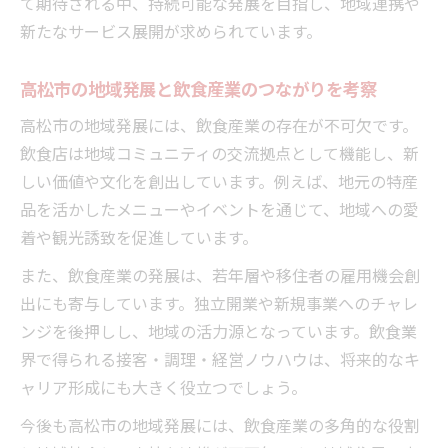
て期待される中、持続可能な発展を目指し、地域連携や
新たなサービス展開が求められています。
高松市の地域発展と飲食産業のつながりを考察
高松市の地域発展には、飲食産業の存在が不可欠です。
飲食店は地域コミュニティの交流拠点として機能し、新
しい価値や文化を創出しています。例えば、地元の特産
品を活かしたメニューやイベントを通じて、地域への愛
着や観光誘致を促進しています。
また、飲食産業の発展は、若年層や移住者の雇用機会創
出にも寄与しています。独立開業や新規事業へのチャレ
ンジを後押しし、地域の活力源となっています。飲食業
界で得られる接客・調理・経営ノウハウは、将来的なキ
ャリア形成にも大きく役立つでしょう。
今後も高松市の地域発展には、飲食産業の多角的な役割