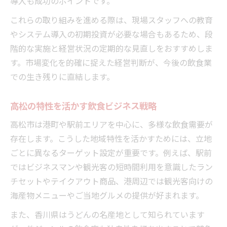
導入も成功のポイントです。
これらの取り組みを進める際は、現場スタッフへの教育
やシステム導入の初期投資が必要な場合もあるため、段
階的な実施と経営状況の定期的な見直しをおすすめしま
す。市場変化を的確に捉えた経営判断が、今後の飲食業
での生き残りに直結します。
高松の特性を活かす飲食ビジネス戦略
高松市は港町や駅前エリアを中心に、多様な飲食需要が
存在します。こうした地域特性を活かすためには、立地
ごとに異なるターゲット設定が重要です。例えば、駅前
ではビジネスマンや観光客の短時間利用を意識したラン
チセットやテイクアウト商品、港周辺では観光客向けの
海産物メニューやご当地グルメの提供が好まれます。
また、香川県はうどんの名産地として知られています