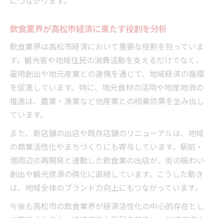
につながります。
飲食業界が高松市経済に果たす役割を分析
飲食業界は高松市経済において重要な役割を担っていま
す。観光客や地域住民の消費活動を支えるだけでなく、
雇用創出や地元産業との連携を通じて、地域経済の循環
を促進しています。特に、地元食材の活用や地産地消の
推進は、農業・漁業など他産業との相乗効果を生み出し
ています。
また、新店舗の出店や既存店舗のリニューアルは、地域
の商業活性化やまちづくりにも寄与しています。駅前・
港周辺の再開発と連動した飲食業の出店が、街の賑わい
創出や観光資源の強化に直結しています。こうした動き
は、地域全体のブランド力向上にもつながっています。
今後も高松市の飲食業界が経済活性化の中心的存在とし