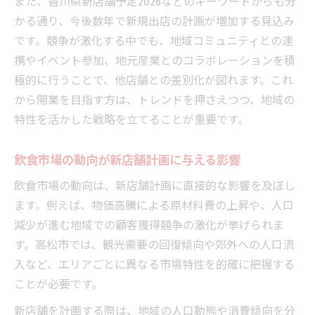
また、香川県新店舗予定2026などのキーワードからも分
かる通り、今後数年で新規出店の計画が増加する見込み
です。競争が激化する中でも、地域コミュニティとの連
携やイベント参加、地元産業とのコラボレーションを積
極的に行うことで、他店舗との差別化が図れます。これ
から開業を目指す方は、トレンドを押さえつつ、地域の
特性を活かした戦略を立てることが重要です。
飲食市場の動向が新店舗計画に与える影響
飲食市場の動向は、新店舗計画に直接的な影響を及ぼし
ます。例えば、物価高騰による原材料費の上昇や、人口
減少が進む地域での顧客獲得競争の激化が挙げられま
す。高松市では、観光需要の回復傾向や郊外への人口流
入など、エリアごとに異なる市場特性を的確に把握する
ことが必要です。
新店舗を計画する際は、地域の人口動態や消費傾向を分