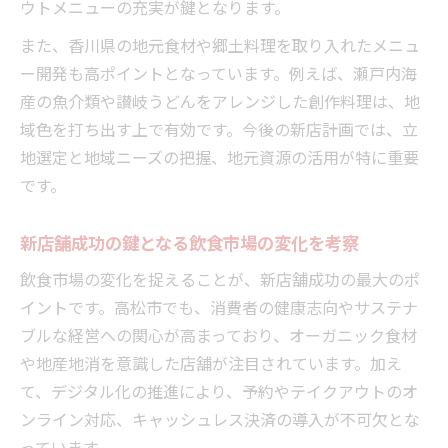
ウトメニューの充実が鍵となります。
また、香川県の地元食材や郷土料理を取り入れたメニュ
ー開発も高ポイントとなっています。例えば、瀬戸内海
産の魚介類や讃岐うどんをアレンジした創作料理は、地
域色を打ち出す上で有効です。今後の新店計画では、立
地選定と地域ニーズの把握、地元資源の活用が特に重要
です。
新店舗成功の鍵となる飲食市場の変化を考察
飲食市場の変化を捉えることが、新店舗成功の最大のポ
イントです。高松市でも、消費者の健康志向やサステナ
ブルな経営への関心が高まっており、オーガニック食材
や地産地消を意識した店舗が注目されています。加え
て、デジタル化の推進により、予約やテイクアウトのオ
ンライン対応、キャッシュレス決済の導入が不可欠とな
っています。