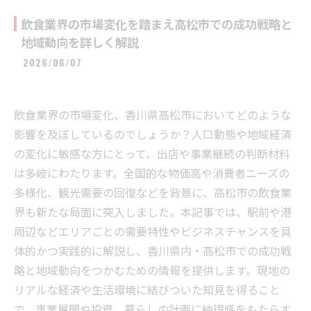
飲食業界の市場変化を踏まえ高松市での成功戦略と
地域動向を詳しく解説
2026/06/07
飲食業界の市場変化、香川県高松市においてどのような
影響を及ぼしているのでしょうか？人口動態や地域経済
の変化に敏感な方にとって、出店や事業継続の判断材料
は多岐にわたります。全国的な物価高や消費者ニーズの
多様化、観光需要の回復などを背景に、高松市の飲食業
界も新たな局面に突入しました。本記事では、駅前や港
周辺などエリアごとの需要特性やビジネスチャンスを具
体的かつ実践的に解説し、香川県内・高松市での成功戦
略と地域動向をつかむための情報を提供します。現地の
リアルな経済や生活環境に結びついた知見を得ること
で、事業展開や投資、暮らしの計画に納得感をもたらす