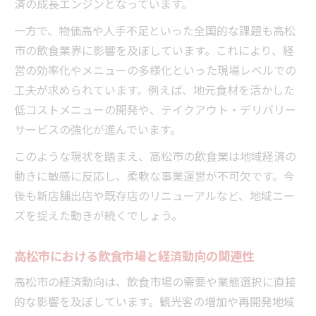
済の成長エンジンとなっています。
一方で、物価高や人手不足といった全国的な課題も高松
市の飲食業界に影響を及ぼしています。これにより、経
営の効率化やメニューの多様化といった現場レベルでの
工夫が求められています。例えば、地元食材を活かした
低コストメニューの開発や、テイクアウト・デリバリー
サービスの強化が進んでいます。
このような現状を踏まえ、高松市の飲食業は地域経済の
動きに敏感に反応し、柔軟な事業運営が不可欠です。今
後も新店舗出店や既存店のリニューアルなど、地域ニー
ズを捉えた動きが続くでしょう。
高松市における飲食市場と経済動向の関連性
高松市の経済動向は、飲食市場の需要や業態選択に直接
的な影響を及ぼしています。観光客の増加や再開発地域