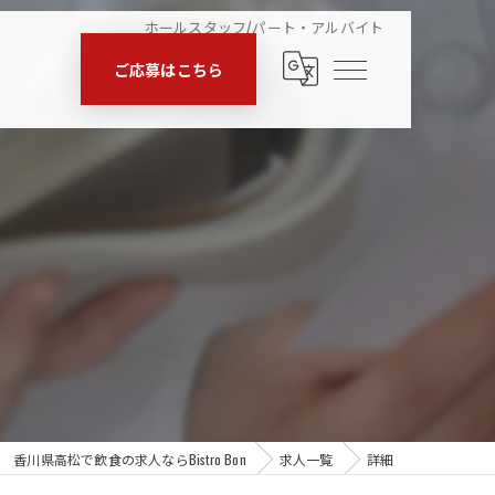
ホールスタッフ/パート・アルバイト
ご応募はこちら
香川県高松で飲食の求人ならBistro Bon
求人一覧
詳細