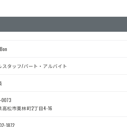
 Bon
ルスタッフ/パート・アルバイト
員
-0073
お問い合わせはこちら
高松市栗林町2丁目4-16
02-1872