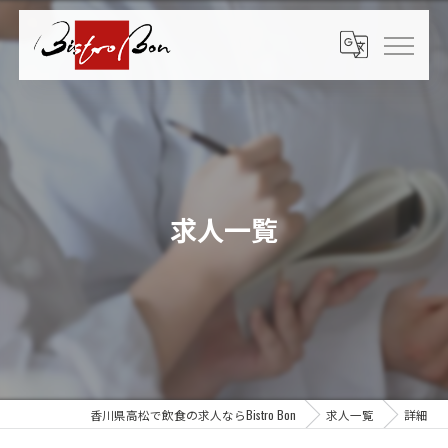
求人一覧
香川県高松で飲食の求人ならBistro Bon
求人一覧
詳細