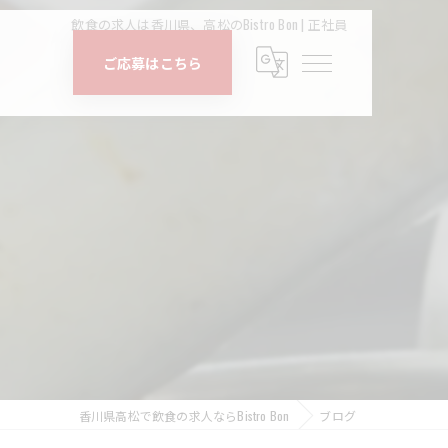
飲食の求人は香川県、高松のBistro Bon | 正社員
ご応募はこちら
香川県高松で飲食の求人ならBistro Bon
ブログ