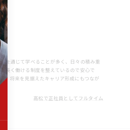
接客を通じて学べることが多く、日々の積み重
して長く働ける制度を整えているので安心で
的で、将来を見据えたキャリア形成にもつなが
高松で正社員としてフルタイム