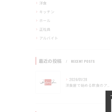
洋食
キッチン
ホール
正社員
アルバイト
最近の投稿
RECENT POSTS
2026/01/28
洋食屋で始める飲食のアルバイト