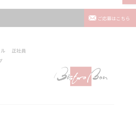
ご応募はこちら
ール
正社員
プ