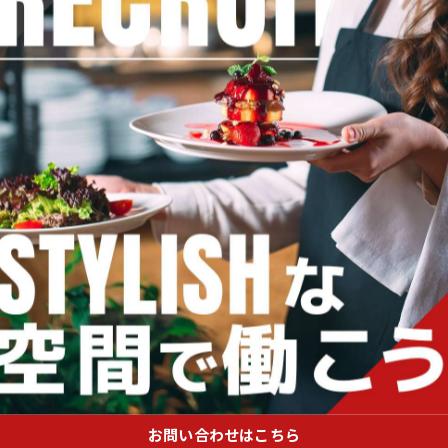
ストランの現場で必要なスキルを磨ける環境です。調理や
福利厚生も充実しており、社会保険完備しているので安心
とって、正社員として腰を据えた働き方ができる点も魅力
お問い合わせはこちら