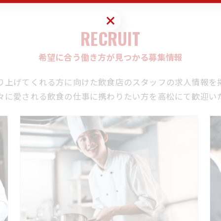
お問い合わせはこちら
RECRUIT
希望に合う働き方が見つかる募集情報
り上げてくれる方に向けた飲食店のスタッフの求人情報を
々に愛される飲食の仕事に携わりたい方を高松にて歓迎い