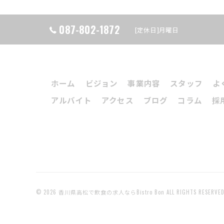
087-802-1872
[定休日]月曜日
ホーム
ビジョン
事業内容
スタッフ
よ
アルバイト
アクセス
ブログ
コラム
採
© 2026 香川県高松で飲食の求人ならBistro Bon ALL RIGHTS RESERVED